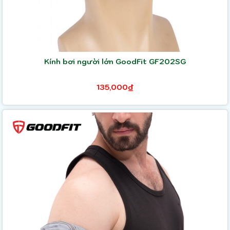
Kính bơi người lớn GoodFit GF202SG
135,000₫