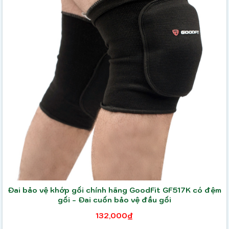
Đai bảo vệ khớp gối chính hãng GoodFit GF517K có đệm
gối - Đai cuốn bảo vệ đầu gối
132,000₫