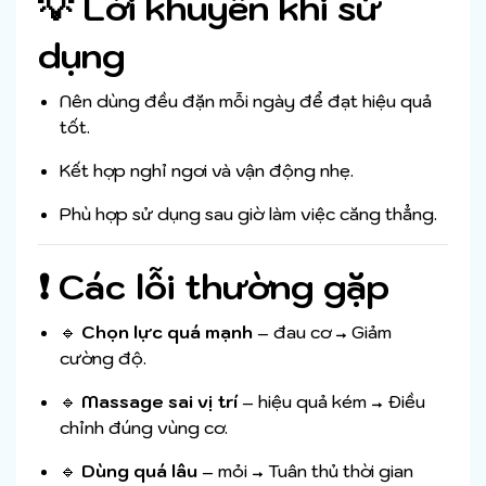
💡 Lời khuyên khi sử
dụng
Nên dùng đều đặn mỗi ngày để đạt hiệu quả
tốt.
Kết hợp nghỉ ngơi và vận động nhẹ.
Phù hợp sử dụng sau giờ làm việc căng thẳng.
❗ Các lỗi thường gặp
🔹
Chọn lực quá mạnh
– đau cơ → Giảm
cường độ.
🔹
Massage sai vị trí
– hiệu quả kém → Điều
chỉnh đúng vùng cơ.
🔹
Dùng quá lâu
– mỏi → Tuân thủ thời gian