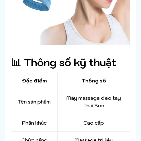
📊 Thông số kỹ thuật
Đặc điểm
Thông số
Máy massage đeo tay
Tên sản phẩm
Thai Son
Phân khúc
Cao cấp
Chức năng
Massage trị liệu