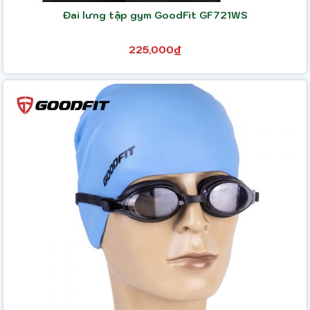
Đai lưng tập gym GoodFit GF721WS
225,000₫