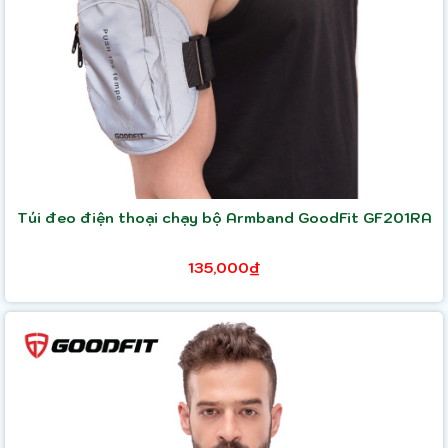
Túi đeo điện thoại chạy bộ Armband GoodFit GF201RA
135,000₫