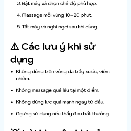
Bật máy và chọn chế độ phù hợp.
Massage mỗi vùng 10–20 phút.
Tắt máy và nghỉ ngơi sau khi dùng.
⚠️ Các lưu ý khi sử
dụng
Không dùng trên vùng da trầy xước, viêm
nhiễm.
Không massage quá lâu tại một điểm.
Không dùng lực quá mạnh ngay từ đầu.
Ngưng sử dụng nếu thấy đau bất thường.