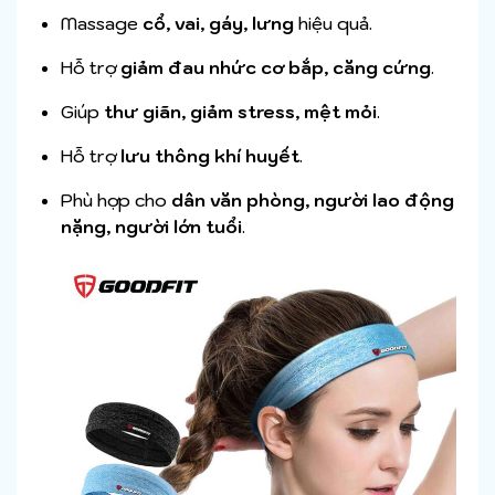
Massage
cổ, vai, gáy, lưng
hiệu quả.
Hỗ trợ
giảm đau nhức cơ bắp, căng cứng
.
Giúp
thư giãn, giảm stress, mệt mỏi
.
Hỗ trợ
lưu thông khí huyết
.
Phù hợp cho
dân văn phòng, người lao động
nặng, người lớn tuổi
.