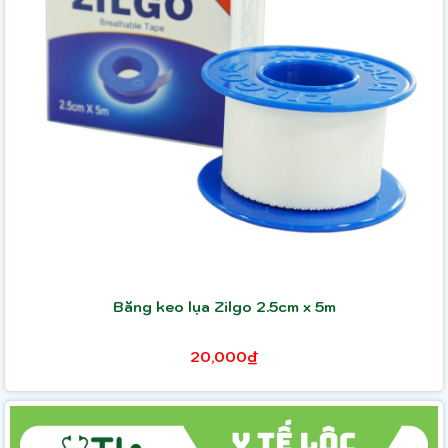
Băng keo lụa Zilgo 2.5cm x 5m
20,000₫