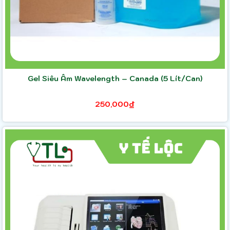
Gel Siêu Âm Wavelength – Canada (5 Lít/Can)
250,000₫