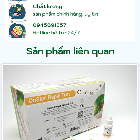
Chất lượng
sản phẩm chính hãng, uy tín
0945891357
Hotline hỗ trợ 24/7
Sản phẩm liên quan