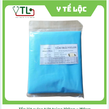
Tấm lót nylon tiệt trùng 100cm x 150cm