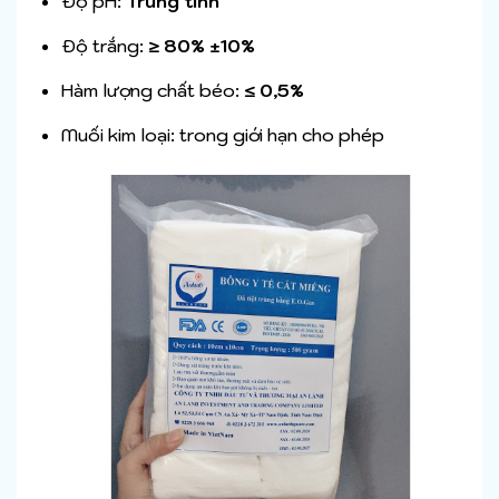
Độ pH:
Trung tính
Độ trắng:
≥ 80% ±10%
Hàm lượng chất béo:
≤ 0,5%
Muối kim loại: trong giới hạn cho phép