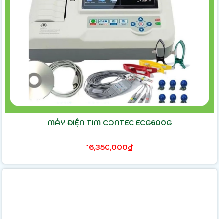
MÁY ĐIỆN TIM CONTEC ECG600G
16,350,000₫