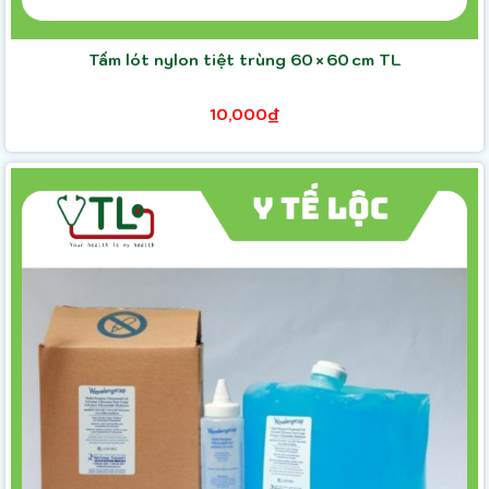
Tấm lót nylon tiệt trùng 60 × 60 cm TL
10,000₫