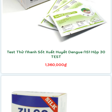
Test Thử Nhanh Sốt Xuất Huyết Dengue NS1 Hộp 30
TEST
1,360,000₫